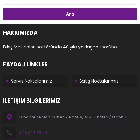
HAKKIMIZDA
Dikiş Makineleri sektöründe 40 yıla yaklaşan tecrübe.
FAYDALI LİNKLER
Servis Noktalarımız
Satış Noktalarımız
İLETİŞİM BİLGİLERİMİZ
Orhantepe Mah. Girne Sk. No:20A, 34865 Kartal/İstanbul
0216 387 55 43